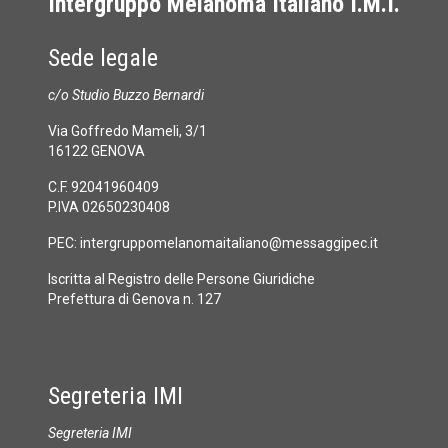
Intergruppo Melanoma Italiano I.M.I.
Sede legale
c/o Studio Buzzo Bernardi
Via Goffredo Mameli, 3/1
16122 GENOVA
C.F. 92041960409
P.IVA 02650230408
PEC:
intergruppomelanomaitaliano@messaggipec.it
Iscritta al Registro delle Persone Giuridiche
Prefettura di Genova n. 127
Segreteria IMI
Segreteria IMI