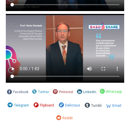
Whatsapp
Facebook
Twitter
Pinterest
Linkedin
Telegram
Flipboard
Delicious
Tumblr
Email
Reddit