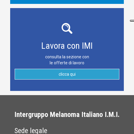
Lavora con IMI
consulta la sezione con
le offerte di lavoro
clicca qui
Intergruppo Melanoma Italiano I.M.I.
Sede legale