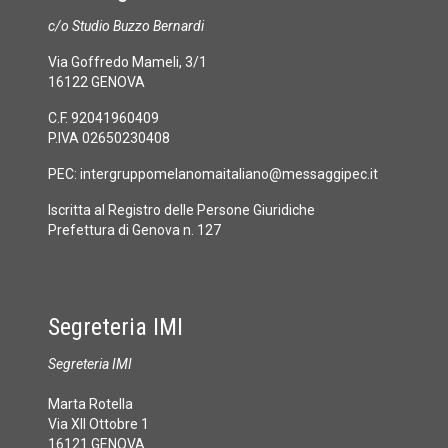
c/o Studio Buzzo Bernardi
Via Goffredo Mameli, 3/1
16122 GENOVA
C.F. 92041960409
P.IVA 02650230408
PEC:
intergruppomelanomaitaliano@messaggipec.it
Iscritta al Registro delle Persone Giuridiche
Prefettura di Genova n. 127
Segreteria IMI
Segreteria IMI
Marta Rotella
Via XII Ottobre 1
16121 GENOVA