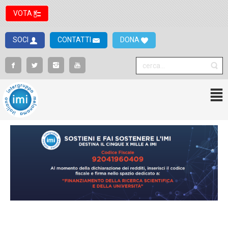
VOTA
SOCI
CONTATTI
DONA