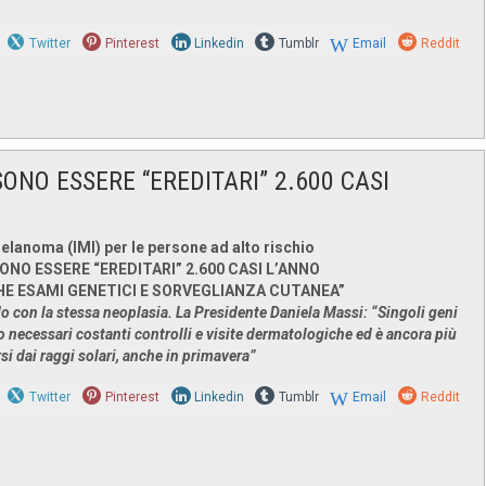
Twitter
Pinterest
Linkedin
Tumblr
Email
Reddit
SONO ESSERE “EREDITARI” 2.600 CASI
Melanoma (IMI) per le persone ad alto rischio
ONO ESSERE “EREDITARI” 2.600 CASI L’ANNO
CHE ESAMI GENETICI E SORVEGLIANZA CUTANEA”
o con la stessa neoplasia. La Presidente Daniela Massi: “Singoli geni
 necessari costanti controlli e visite dermatologiche ed è ancora più
i dai raggi solari, anche in primavera”
Twitter
Pinterest
Linkedin
Tumblr
Email
Reddit