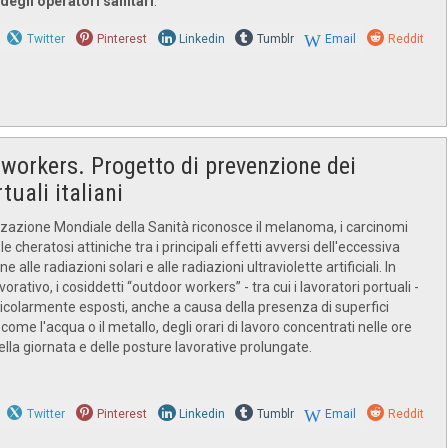
degli operatori sanitari
.
Twitter
Pinterest
Linkedin
Tumblr
Email
Reddit
workers. Progetto di prevenzione dei
tuali italiani
zazione Mondiale della Sanità riconosce il melanoma, i carcinomi
le cheratosi attiniche tra i principali effetti avversi dell'eccessiva
e alle radiazioni solari e alle radiazioni ultraviolette artificiali. In
orativo, i cosiddetti “outdoor workers” - tra cui i lavoratori portuali -
icolarmente esposti, anche a causa della presenza di superfici
i come l'acqua o il metallo, degli orari di lavoro concentrati nelle ore
ella giornata e delle posture lavorative prolungate.
Twitter
Pinterest
Linkedin
Tumblr
Email
Reddit