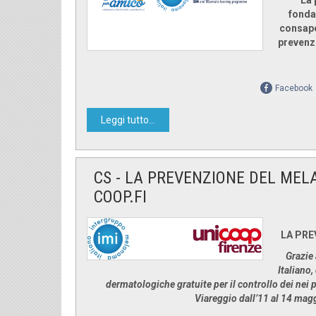
La 
fonda
consape
prevenzi
Facebook
Leggi tutto...
CS - LA PREVENZIONE DEL MEL
COOP.FI
LA PRE
Grazie
Italiano,
dermatologiche gratuite per il controllo dei nei 
Viareggio dall’11 al 14 maggi