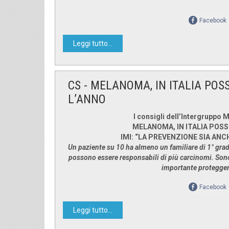
Facebook
Leggi tutto...
CS - MELANOMA, IN ITALIA POS
L’ANNO
I consigli dell’Intergruppo 
MELANOMA, IN ITALIA POSS
IMI: “LA PREVENZIONE SIA AN
Un paziente su 10 ha almeno un familiare di 1° grad
possono essere responsabili di più carcinomi. Sono
importante proteggers
Facebook
Leggi tutto...