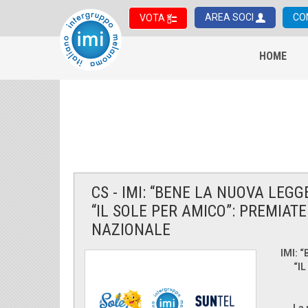
AREA SOCI
CO
VOTA
HOME
CS - IMI: “BENE LA NUOVA LE
“IL SOLE PER AMICO”: PREMIAT
NAZIONALE
IMI: 
“I