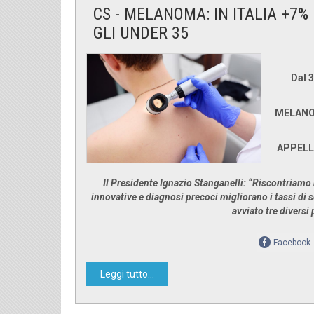
CS - MELANOMA: IN ITALIA +7% D
GLI UNDER 35
Dal 3
MELANOM
APPELLO
Il Presidente Ignazio Stanganelli: “Riscontriamo
innovative e diagnosi precoci migliorano i tassi di
avviato tre divers
Facebook
Leggi tutto...