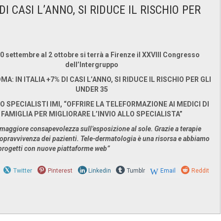
I CASI L’ANNO, SI RIDUCE IL RISCHIO PER
0 settembre al 2 ottobre si terrà a Firenze il XXVIII Congresso
dell’Intergruppo
A: IN ITALIA +7% DI CASI L’ANNO, SI RIDUCE IL RISCHIO PER GLI
UNDER 35
 SPECIALISTI IMI, “OFFRIRE LA TELEFORMAZIONE AI MEDICI DI
FAMIGLIA PER MIGLIORARE L’INVIO ALLO SPECIALISTA”
 maggiore consapevolezza sull’esposizione al sole. Grazie a terapie
 sopravvivenza dei pazienti. Tele-dermatologia è una risorsa e abbiamo
i progetti con nuove piattaforme web”
Twitter
Pinterest
Linkedin
Tumblr
Email
Reddit