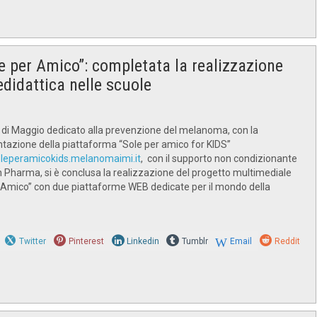
e per Amico”: completata la realizzazione
edidattica nelle scuole
di Maggio dedicato alla prevenzione del melanoma, con la
azione della piattaforma “Sole per amico for KIDS”
oleperamicokids.melanomaimi.it
, con il supporto non condizionante
 Pharma, si è conclusa la realizzazione del progetto multimediale
 Amico” con due piattaforme WEB dedicate per il mondo della
Twitter
Pinterest
Linkedin
Tumblr
Email
Reddit