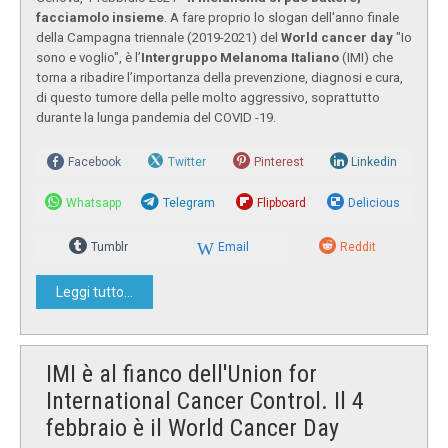
facciamolo insieme
. A fare proprio lo slogan dell'anno finale
della Campagna triennale (2019-2021) del
World cancer day
"Io
sono e voglio", è l’
Intergruppo Melanoma Italiano
(IMI) che
torna a ribadire l’importanza della prevenzione, diagnosi e cura,
di questo tumore della pelle molto aggressivo, soprattutto
durante la lunga pandemia del COVID -19.
Facebook
Twitter
Pinterest
Linkedin
Whatsapp
Telegram
Flipboard
Delicious
Tumblr
Email
Reddit
Leggi tutto...
IMI è al fianco dell'Union for
International Cancer Control. Il 4
febbraio è il World Cancer Day