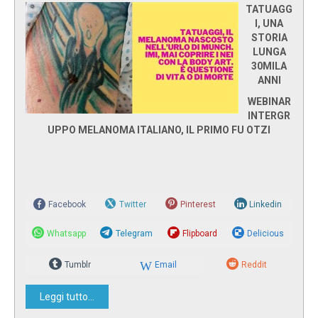
TATUAGG
I, UNA
STORIA
LUNGA
30MILA
ANNI
WEBINAR
INTERGR
UPPO MELANOMA ITALIANO, IL PRIMO FU OTZI
Facebook
Twitter
Pinterest
Linkedin
Whatsapp
Telegram
Flipboard
Delicious
Tumblr
Email
Reddit
Leggi tutto...