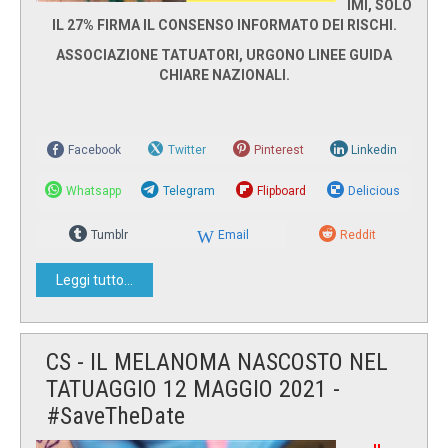
IMI, SOLO
IL 27% FIRMA IL CONSENSO INFORMATO DEI RISCHI.
ASSOCIAZIONE TATUATORI, URGONO LINEE GUIDA
CHIARE NAZIONALI.
Facebook
Twitter
Pinterest
Linkedin
Whatsapp
Telegram
Flipboard
Delicious
Tumblr
Email
Reddit
Leggi tutto...
CS - IL MELANOMA NASCOSTO NEL
TATUAGGIO 12 MAGGIO 2021 -
#SaveTheDate