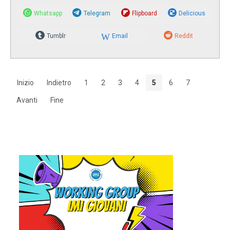
Whatsapp
Telegram
Flipboard
Delicious
Tumblr
Email
Reddit
Inizio
Indietro
1
2
3
4
5
6
7
Avanti
Fine