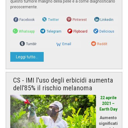
questo tumore maligno della pelle e a come diagnosticarlo
precocemente.
Facebook
Twitter
Pinterest
Linkedin
Whatsapp
Telegram
Flipboard
Delicious
Tumblr
Email
Reddit
Leggi tutto...
CS - IMI l'uso degli erbicidi aumenta
dell'85% il rischio melanoma
22 aprile
2021 –
Earth Day
Aumento
significati