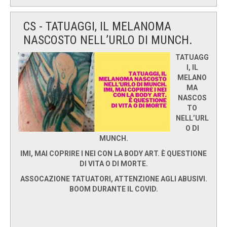
CS - TATUAGGI, IL MELANOMA
NASCOSTO NELL’URLO DI MUNCH.
TATUAGG
I, IL
MELANO
MA
NASCOS
TO
NELL’URL
O DI
MUNCH.
IMI, MAI COPRIRE I NEI CON LA BODY ART. È QUESTIONE
DI VITA O DI MORTE.
ASSOCAZIONE TATUATORI, ATTENZIONE AGLI ABUSIVI.
BOOM DURANTE IL COVID.