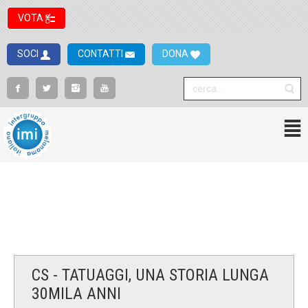
VOTA
SOCI
CONTATTI
DONA
CS - TATUAGGI, UNA STORIA LUNGA
30MILA ANNI