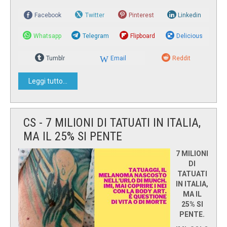
Facebook
Twitter
Pinterest
Linkedin
Whatsapp
Telegram
Flipboard
Delicious
Tumblr
Email
Reddit
Leggi tutto...
CS - 7 MILIONI DI TATUATI IN ITALIA,
MA IL 25% SI PENTE
7 MILIONI
DI
TATUATI
IN ITALIA,
MA IL
25% SI
PENTE.