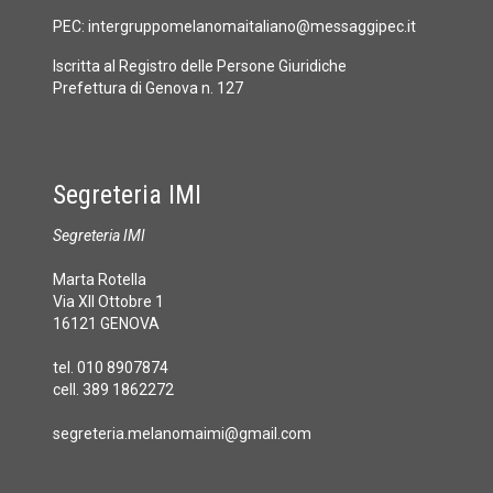
PEC:
intergruppomelanomaitaliano@messaggipec.it
Iscritta al Registro delle Persone Giuridiche
Prefettura di Genova n. 127
Segreteria IMI
Segreteria IMI
Marta Rotella
Via XII Ottobre 1
16121 GENOVA
tel. 010 8907874
cell. 389 1862272
segreteria.melanomaimi@gmail.com