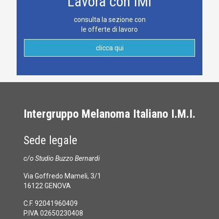
Lavora con IMI
consulta la sezione con
le offerte di lavoro
clicca qui
Intergruppo Melanoma Italiano I.M.I.
Sede legale
c/o Studio Buzzo Bernardi
Via Goffredo Mameli, 3/1
16122 GENOVA
C.F. 92041960409
P.IVA 02650230408