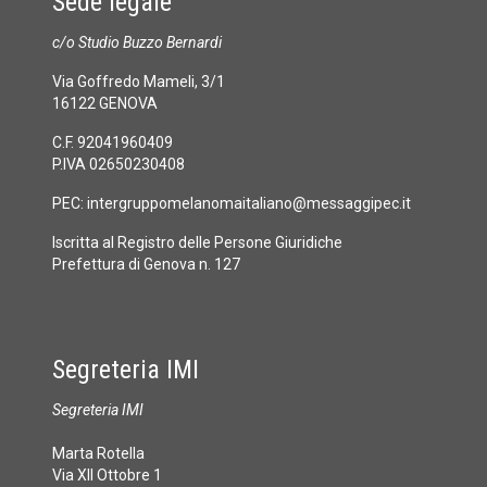
Sede legale
c/o Studio Buzzo Bernardi
Via Goffredo Mameli, 3/1
16122 GENOVA
C.F. 92041960409
P.IVA 02650230408
PEC:
intergruppomelanomaitaliano@messaggipec.it
Iscritta al Registro delle Persone Giuridiche
Prefettura di Genova n. 127
Segreteria IMI
Segreteria IMI
Marta Rotella
Via XII Ottobre 1