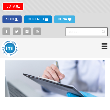
VOTA
SOCI
CONTATTI
DONA