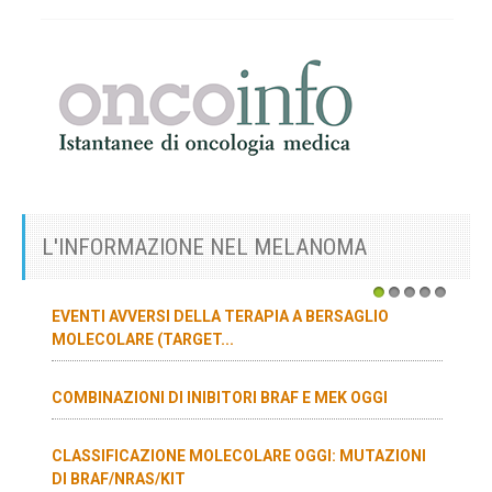
L'INFORMAZIONE NEL MELANOMA
1
2
3
4
5
EVENTI AVVERSI DELLA TERAPIA A BERSAGLIO
MOLECOLARE (TARGET...
COMBINAZIONI DI INIBITORI BRAF E MEK OGGI
CLASSIFICAZIONE MOLECOLARE OGGI: MUTAZIONI
DI BRAF/NRAS/KIT