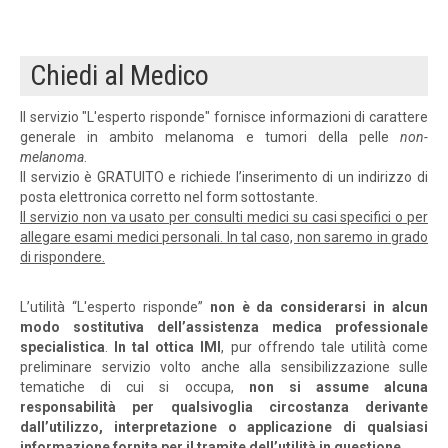
Chiedi al Medico
​Il servizio ​"L'esperto risponde" fornisce informazioni di carattere
generale in ambito melanoma e tumori della pelle
non-
melanoma
.
Il servizio è GRATUITO e richiede l’inserimento di un indirizzo di
posta elettronica corretto nel form sottostante.
Il servizio non va usato per consulti medici su casi specifici o per
allegare esami medici personali. In tal caso, non saremo in grado
di rispondere.
L’utilità “L'esperto risponde”
non è da considerarsi in alcun
modo sostitutiva dell’assistenza medica professionale
specialistica
.
In tal ottica IMI
, pur offrendo tale utilità come
preliminare servizio volto anche alla sensibilizzazione sulle
tematiche di cui si occupa,
non si assume alcuna
responsabilità per qualsivoglia circostanza derivante
dall’utilizzo, interpretazione o applicazione di qualsiasi
informazione fornita per il tramite dell’utilità in questione.