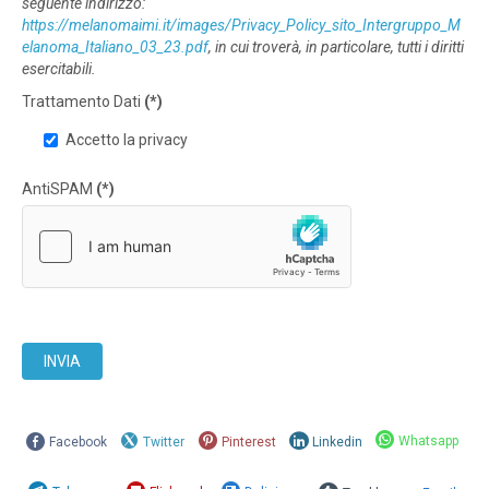
seguente indirizzo:
https://melanomaimi.it/images/Privacy_Policy_sito_Intergruppo_M
elanoma_Italiano_03_23.pdf
, in cui troverà, in particolare, tutti i diritti
esercitabili.
Trattamento Dati
(*)
Accetto la privacy
AntiSPAM
(*)
INVIA
Whatsapp
Facebook
Twitter
Pinterest
Linkedin