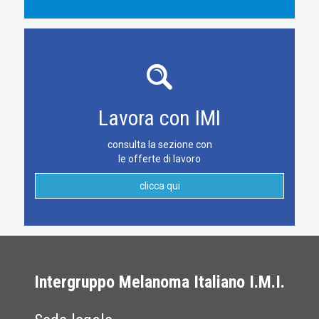
Lavora con IMI
consulta la sezione con
le offerte di lavoro
clicca qui
Intergruppo Melanoma Italiano I.M.I.