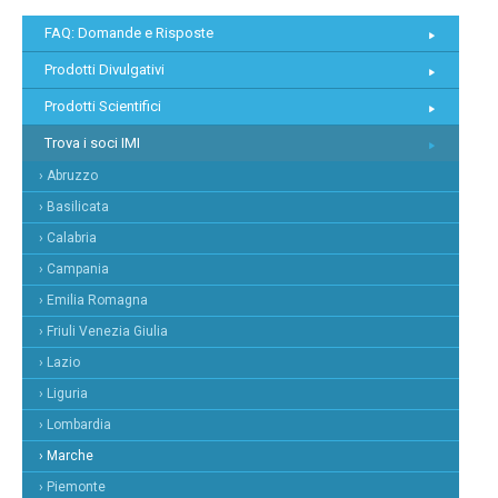
FAQ: Domande e Risposte
Prodotti Divulgativi
Prodotti Scientifici
Trova i soci IMI
› Abruzzo
› Basilicata
› Calabria
› Campania
› Emilia Romagna
› Friuli Venezia Giulia
› Lazio
› Liguria
› Lombardia
› Marche
› Piemonte