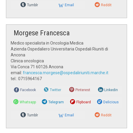
Tumblr
Email
Reddit
Morgese Francesca
Medico specialista in Oncologia Medica
Azienda Ospedaliero Universitaria Ospedali Riuniti di
Ancona
Clinica oncologica
Via Conca 71 60126 Ancona
email:
francesca.morgese@ospedaliriuniti.marche.it
tel.: 0715964167
Facebook
Twitter
Pinterest
Linkedin
Whatsapp
Telegram
Flipboard
Delicious
Tumblr
Email
Reddit