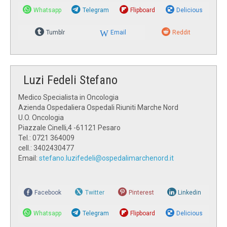
Whatsapp
Telegram
Flipboard
Delicious
Tumblr
Email
Reddit
Luzi Fedeli Stefano
Medico Specialista in Oncologia
Azienda Ospedaliera Ospedali Riuniti Marche Nord
U.O. Oncologia
Piazzale Cinelli,4 -61121 Pesaro
Tel.: 0721 364009
cell.: 3402430477
Email:
stefano.luzifedeli@ospedalimarchenord.it
Facebook
Twitter
Pinterest
Linkedin
Whatsapp
Telegram
Flipboard
Delicious