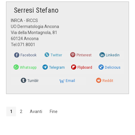
Serresi Stefano
INRCA - IRCCS
UO Dermatologia Ancona
Via della Montagnola, 81
60124 Ancona
Tel.071.8001
Facebook
Twitter
Pinterest
Linkedin
Whatsapp
Telegram
Flipboard
Delicious
Tumblr
Email
Reddit
1
2
Avanti
Fine