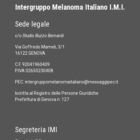
Intergruppo Melanoma Italiano I.M.I.
Sede legale
c/o Studio Buzzo Bernardi
Via Goffredo Mameli, 3/1
16122 GENOVA
C.F. 92041960409
P.IVA 02650230408
PEC:
intergruppomelanomaitaliano@messaggipec.it
Iscritta al Registro delle Persone Giuridiche
Prefettura di Genova n. 127
Segreteria IMI