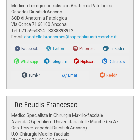
Medico-chirurgo specialista in Anatomia Patologica
Ospedali Riuniti di Ancona
SOD di Anatomia Patologica
Via Conca 71 60100 Ancona
Tel: 071 5964824 - 3338393912
Email:
donatella.brancorsini@ospedaliriuniti.marche.it
Facebook
Twitter
Pinterest
Linkedin
Whatsapp
Telegram
Flipboard
Delicious
Tumblr
Email
Reddit
De Feudis Francesco
Medico Specialista in Chirurgia Maxillo-facciale
Azienda Ospedaliero-Universitaria delle Marche (ex Az.
Osp. Univer. ospedali Riuniti di Ancona)
U.O. Chirurgia Maxillo-facciale