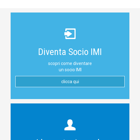
Diventa Socio IMI
scopri come diventare
un socio IMI
clicca qui