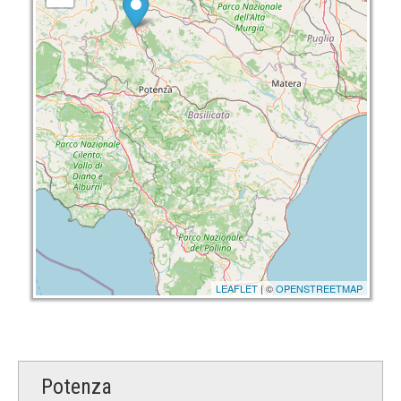
LEAFLET
| ©
OPENSTREETMAP
Potenza