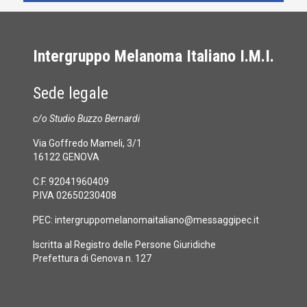
Intergruppo Melanoma Italiano I.M.I.
Sede legale
c/o Studio Buzzo Bernardi
Via Goffredo Mameli, 3/1
16122 GENOVA
C.F. 92041960409
P.IVA 02650230408
PEC:
intergruppomelanomaitaliano@messaggipec.it
Iscritta al Registro delle Persone Giuridiche
Prefettura di Genova n. 127