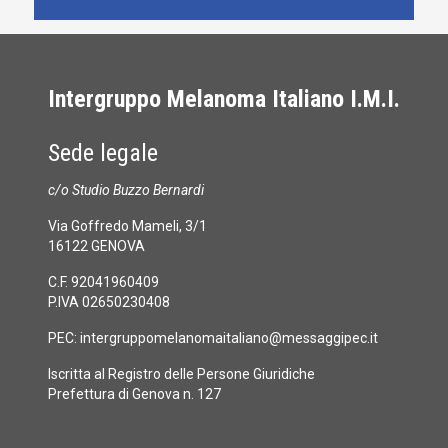
Intergruppo Melanoma Italiano I.M.I.
Sede legale
c/o Studio Buzzo Bernardi
Via Goffredo Mameli, 3/1
16122 GENOVA
C.F. 92041960409
P.IVA 02650230408
PEC:
intergruppomelanomaitaliano@messaggipec.it
Iscritta al Registro delle Persone Giuridiche
Prefettura di Genova n. 127