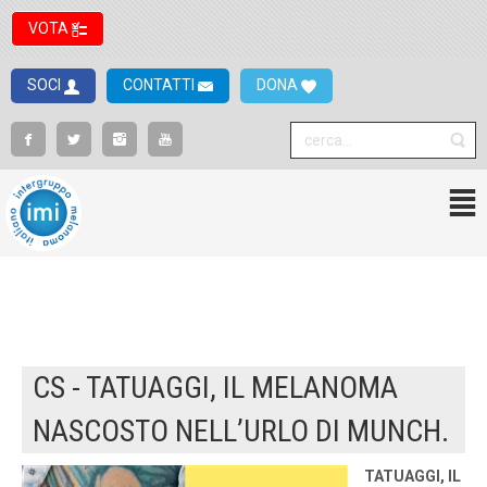
VOTA
SOCI
CONTATTI
DONA
CS - TATUAGGI, IL MELANOMA
NASCOSTO NELL’URLO DI MUNCH.
TATUAGGI, IL