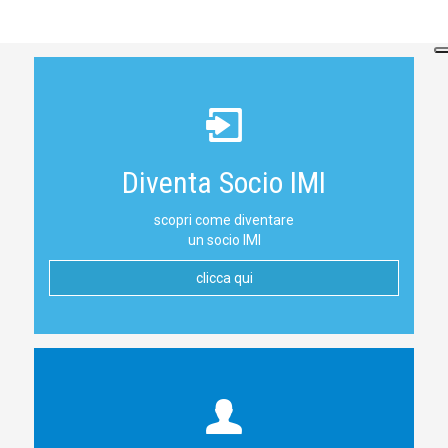
Diventa Socio IMI
scopri come diventare
un socio IMI
clicca qui