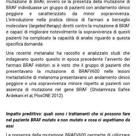
mutazione di BRAF, ovvero se la presenza della mutazione di
BRAF individuasse un gruppo di pazienti con andamento clinico
peggiore e caratterizzato da minor sopravvivenza.
L’introduzione nella pratica clinica di farmaci a bersaglio
molecolare (
targeted therapy
) diretti contro la mutazione di BRAF
e capaci di migliorare notevolmente la sopravvivenza di questi
pazienti ha complicato la capacità di analisi riguardo a questa
specifica domanda.
Una recente metanalisi ha raccolto e analizzato studi che
indagavano questo quesito in epoca precedente l’avvento dei
farmaci BRAF inibitori: si è visto che il gruppo di pazienti che
presentavano la mutazione di BRAFV600 nelle lesioni
metastatiche di melanoma presentavano un andamento clinico
peggiore e una sopravvivenza minore rispetto ai pazienti con
assenza di mutazione nel gene BRAF (Gholamreza Safee
Ardekani et al, PlosONE 2012).
Impatto predittivo: quali sono i trattamenti che si possono fare
nel paziente BRAF mutato e non mutato e cosa ci aspettiamo da
essi
La presenza della mutazione BRAFV600 permette di utilizzare