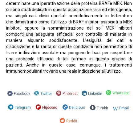
determinare una iperattivazione della proteina BRAFe MEK. Non
ci sono studi dedicati in questa popolazione rara ed eterogenea,
ma singoli casi clinici riportati aneddoticamente in letteratura
che dimostrano come l’utilizzo di BRAF inibitori associati a MEK
inibitori, oppure la somministrazione dei soli MEK inibitori
comporti una adeguata efficacia, con controllo di malattia in
maniera alquanto soddisfacente. L’esiguità dei dati a
disposizione e la rarità di queste condizioni non permettono di
trarre indicazioni assolute ma pongono le basi per sospettare
una probabile efficacia di tali farmaci in questo gruppo di
pazienti. Anche in questo caso, comunque, i trattamenti
immunomodulanti trovano una reale indicazione all’utilizzo.
Whatsapp
Facebook
Twitter
Pinterest
Linkedin
Telegram
Flipboard
Delicious
Tumblr
Email
Reddit