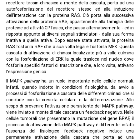
recettore tirosin-chinasico a monte della cascata, porta ad una
autofosforilazione del recettore stesso ed alla induzione
dell’interazione con la proteina RAS. Ciò porta alla successiva
attivazione della proteina RAS, appartenente alla famiglia delle
proteine ad attività GPTasica, che passa alternativamente - ed in
risposta appunto ai diversi segnali stimolatori - dalla sua forma
inattiva a quella attiva. Dopo essere stata attivata, la proteina
RAS fosforila RAF che a sua volta lega e fosforila MEK. Questa
cascata di attivazione di chinasi localizzate più a valle culmina
con la fosforilazione di ERK la quale trasloca nel nucleo dove
fosforila specifici fattori di trascrizione che, a loro volta, attivano
l’espressione genica.
Il MAPK
pathway
ha un ruolo importante nelle cellule normali.
Infatti, quando indotto in condizioni fisiologiche, da avvio a
processi di fosforilazione a cascata delle differenti chinasi che si
conclude con la crescita cellulare e la differenziazione. Allo
scopo di prevenire l’attivazione persistente del MAPK pathway,
viene inviato a monte di tale cascata un feedback negativo. Nelle
cellule tumorali che presentano la mutazione del gene BRAF, il
processo di attivazione della MAPK pathway è differente, infatti
l’assenza del fisiologico feedback negativo induce una
permanente attivazione della cascata che porta ad una