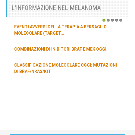
L'INFORMAZIONE NEL MELANOMA
1
2
3
4
5
EVENTI AVVERSI DELLA TERAPIA A BERSAGLIO
MOLECOLARE (TARGET...
COMBINAZIONI DI INIBITORI BRAF E MEK OGGI
CLASSIFICAZIONE MOLECOLARE OGGI: MUTAZIONI
DI BRAF/NRAS/KIT