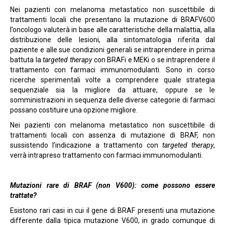
Nei pazienti con melanoma metastatico non suscettibile di
trattamenti locali che presentano la mutazione di BRAFV600
l’oncologo valuterà in base alle caratteristiche della malattia, alla
distribuzione delle lesioni, alla sintomatologia riferita dal
paziente e alle sue condizioni generali se intraprendere in prima
battuta la
targeted therapy
con BRAFi e MEKi o se intraprendere il
trattamento con farmaci immunomodulanti. Sono in corso
ricerche sperimentali volte a comprendere quale strategia
sequenziale sia la migliore da attuare, oppure se le
somministrazioni in sequenza delle diverse categorie di farmaci
possano costituire una opzione migliore.
Nei pazienti con melanoma metastatico non suscettibile di
trattamenti locali con assenza di mutazione di BRAF, non
sussistendo l’indicazione a trattamento con
targeted therapy
,
verrà intrapreso trattamento con farmaci immunomodulanti.
Mutazioni rare di BRAF (non V600): come possono essere
trattate?
Esistono rari casi in cui il gene di BRAF presenti una mutazione
differente dalla tipica mutazione V600, in grado comunque di