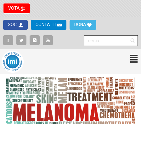
VOTA
SOCI
CONTATTI
DONA