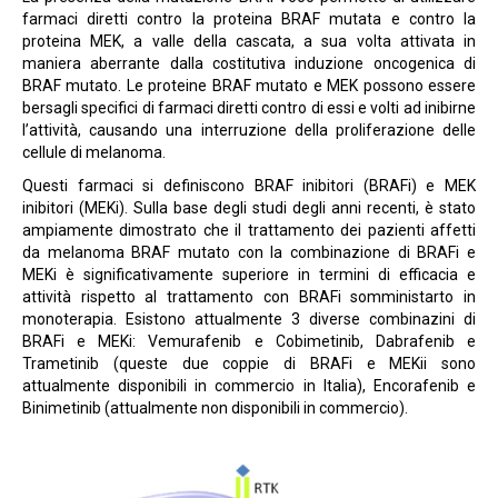
farmaci diretti contro la proteina BRAF mutata e contro la
proteina MEK, a valle della cascata, a sua volta attivata in
maniera aberrante dalla costitutiva induzione oncogenica di
BRAF mutato. Le proteine BRAF mutato e MEK possono essere
bersagli specifici di farmaci diretti contro di essi e volti ad inibirne
l’attività, causando una interruzione della proliferazione delle
cellule di melanoma.
Questi farmaci si definiscono BRAF inibitori (BRAFi) e MEK
inibitori (MEKi). Sulla base degli studi degli anni recenti, è stato
ampiamente dimostrato che il trattamento dei pazienti affetti
da melanoma BRAF mutato con la combinazione di BRAFi e
MEKi è significativamente superiore in termini di efficacia e
attività rispetto al trattamento con BRAFi somministarto in
monoterapia. Esistono attualmente 3 diverse combinazini di
BRAFi e MEKi: Vemurafenib e Cobimetinib, Dabrafenib e
Trametinib (queste due coppie di BRAFi e MEKii sono
attualmente disponibili in commercio in Italia), Encorafenib e
Binimetinib (attualmente non disponibili in commercio).