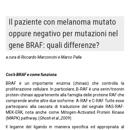
Il paziente con melanoma mutato
oppure negativo per mutazioni nel
gene BRAF: quali differenze?
a cura di Riccardo Marconcini e Marco Palla
Cos'è BRAF e come funziona
BRAF è un importante enzima (chinasi) che controlla la
proliferazione cellulare. In particolare, B-RAF è una serin/treonin
protein-chinasi appartenente alla famiglia delle proteine RAF che
comprende anche altre due isoforme: A-RAF e C-RAF. Tutte esse
partecipano alla cascata di traduzione del segnale RAS-RAF-
MEK-ERK, nota anche come Mitogen-Activated Protein Kinase
(MAPK) pathway, (
Ghosh et al.,2009
)
Il legame del ligando in maniera specifica ed appropriata al