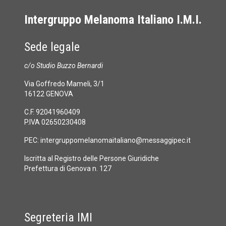
Intergruppo Melanoma Italiano I.M.I.
Sede legale
c/o Studio Buzzo Bernardi
Via Goffredo Mameli, 3/1
16122 GENOVA
C.F. 92041960409
P.IVA 02650230408
PEC:
intergruppomelanomaitaliano@messaggipec.it
Iscritta al Registro delle Persone Giuridiche
Prefettura di Genova n. 127
Segreteria IMI