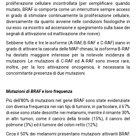
proliferazione cellulare incontrollata (per semplificare: quando
mutato, BRAF si comporta come un interruttore sempre acceso
in grado di stimolare continuamente la proliferazione cellulare,
diversamente da quanto avviene nelle condizioni fisiologiche in
cui esso va incontro ad accensione e spegnimento sulla base dei
segnali di attivazione od inattivazione che riceve).
Sebbene tutte e tre le isoforme (A-RAF, B-RAF e C-RAF) siano in
grado di attivare la cascata delle MAP chinasi, la isoforma B-RAF
ha destato maggiore interesse per la notevole incidenza di
mutazioni. Le mutazioni di C-RAF ed A-RAF sono invece rare;
inoltre, per la loro attivazione oncogenica, è necessaria la
concomitante presenza di due mutazioni.
Mutazioni di BRAF e loro frequenza
Più dell'80% di mutazioni nel gene BRAF sono state evidenziate
con diversa frequenza nei vari tipi di tumore; in particolare, il 67%
di esse sono state descritte nei melanomi, mentre il rimante 30%
in altri tumori, come il cancro della tiroide (15%), il cancro del
polmone (3%) ed il tumore del colon-retto (12%).
Circa il 50% dei melanomi presentano mutazioni attivanti BRAF.