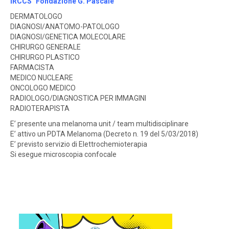
IRCCS "Fondazione G. Pascale"
DERMATOLOGO
DIAGNOSI/ANATOMO-PATOLOGO
DIAGNOSI/GENETICA MOLECOLARE
CHIRURGO GENERALE
CHIRURGO PLASTICO
FARMACISTA
MEDICO NUCLEARE
ONCOLOGO MEDICO
RADIOLOGO/DIAGNOSTICA PER IMMAGINI
RADIOTERAPISTA
E’ presente una melanoma unit / team multidisciplinare
E’ attivo un PDTA Melanoma (Decreto n. 19 del 5/03/2018)
E’ previsto servizio di Elettrochemioterapia
Si esegue microscopia confocale