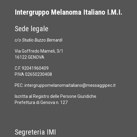
Intergruppo Melanoma Italiano I.M.I.
Sede legale
c/o Studio Buzzo Bernardi
Via Goffredo Mameli, 3/1
16122 GENOVA
C.F. 92041960409
P.IVA 02650230408
PEC:
intergruppomelanomaitaliano@messaggipec.it
Iscritta al Registro delle Persone Giuridiche
Prefettura di Genova n. 127
Segreteria IMI