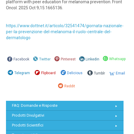
platform with peer education for melanoma prevention. Front
Oncol. 2025 Oct 9;15:1665136.
https://www.dottnet.it/articolo/32541474/giornata-nazionale-
per-la-prevenzione-del-melanoma-il-ruolo-centrale-del-
dermatologo
Whatsapp
Facebook
Twitter
Pinterest
Linkedin
Telegram
Flipboard
Delicious
Tumblr
Email
Reddit
FAQ: Domande e Risposte
Prodotti Divulgativi
Prodotti Scientifici