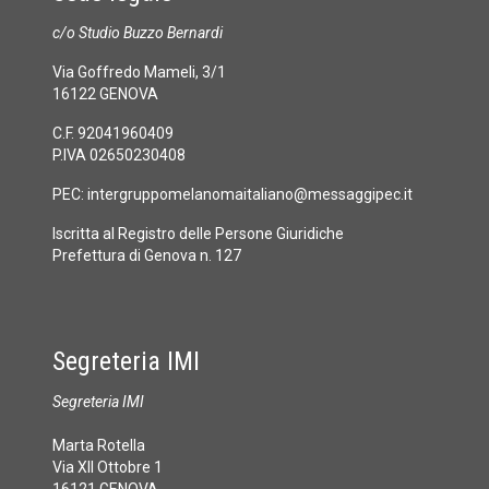
c/o Studio Buzzo Bernardi
Via Goffredo Mameli, 3/1
16122 GENOVA
C.F. 92041960409
P.IVA 02650230408
PEC:
intergruppomelanomaitaliano@messaggipec.it
Iscritta al Registro delle Persone Giuridiche
Prefettura di Genova n. 127
Segreteria IMI
Segreteria IMI
Marta Rotella
Via XII Ottobre 1