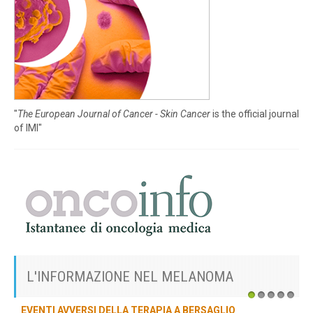
"
The European Journal of Cancer - Skin Cancer
is the official journal
of IMI"
L'INFORMAZIONE NEL MELANOMA
1
2
3
4
5
EVENTI AVVERSI DELLA TERAPIA A BERSAGLIO