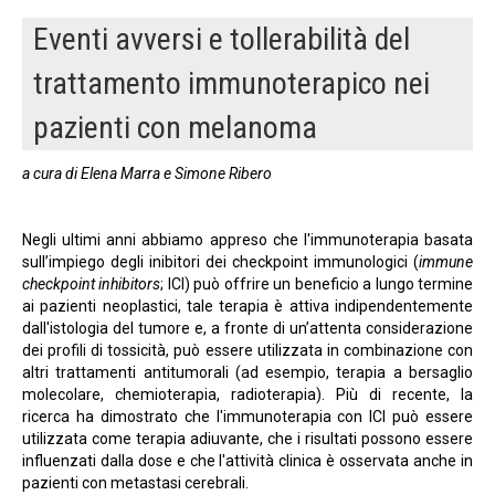
Eventi avversi e tollerabilità del
trattamento immunoterapico nei
pazienti con melanoma
a cura di Elena Marra e Simone Ribero
Negli ultimi anni abbiamo appreso che l'immunoterapia basata
sull’impiego degli inibitori dei checkpoint immunologici (
immune
checkpoint inhibitors
; ICI) può offrire un beneficio a lungo termine
ai pazienti neoplastici, tale terapia è attiva indipendentemente
dall'istologia del tumore e, a fronte di un’attenta considerazione
dei profili di tossicità, può essere utilizzata in combinazione con
altri trattamenti antitumorali (ad esempio, terapia a bersaglio
molecolare, chemioterapia, radioterapia). Più di recente, la
ricerca ha dimostrato che l'immunoterapia con ICI può essere
utilizzata come terapia adiuvante, che i risultati possono essere
influenzati dalla dose e che l'attività clinica è osservata anche in
pazienti con metastasi cerebrali.