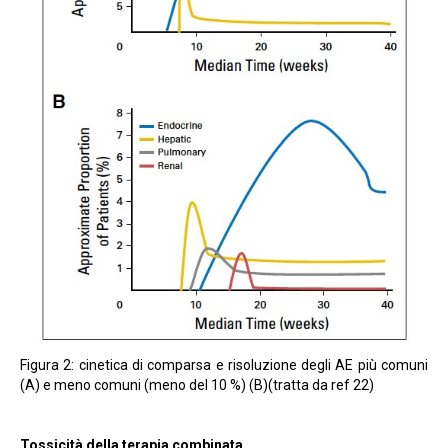
Figura 2: cinetica di comparsa e risoluzione degli AE più comuni
(A) e meno comuni (meno del 10 %) (B)(tratta da ref 22)
Tossicità della terapia combinata