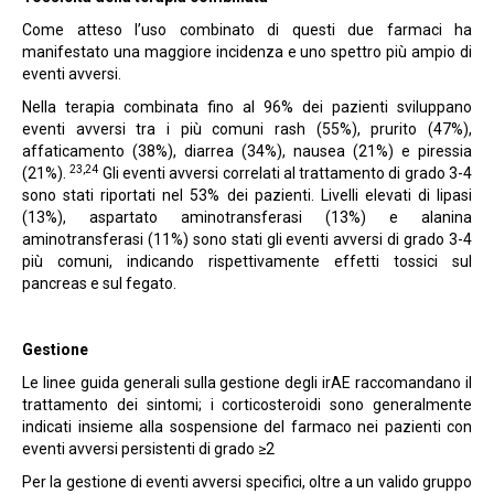
Come atteso l’uso combinato di questi due farmaci ha
manifestato una maggiore incidenza e uno spettro più ampio di
eventi avversi.
Nella terapia combinata fino al 96% dei pazienti sviluppano
eventi avversi tra i più comuni rash (55%), prurito (47%),
affaticamento (38%), diarrea (34%), nausea (21%) e piressia
23
,24
(21%).
Gli eventi avversi correlati al trattamento di grado 3-4
sono stati riportati nel 53% dei pazienti. Livelli elevati di lipasi
(13%), aspartato aminotransferasi (13%) e alanina
aminotransferasi (11%) sono stati gli eventi avversi di grado 3-4
più comuni, indicando rispettivamente effetti tossici sul
pancreas e sul fegato.
Gestione
Le linee guida generali sulla gestione degli irAE raccomandano il
trattamento dei sintomi; i corticosteroidi sono generalmente
indicati insieme alla sospensione del farmaco nei pazienti con
eventi avversi persistenti di grado ≥2
Per la gestione di eventi avversi specifici, oltre a un valido gruppo