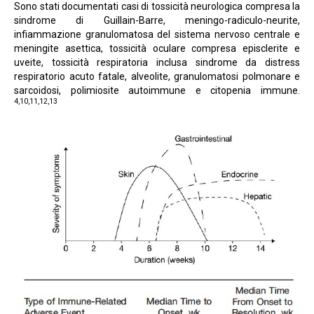
Sono stati documentati casi di tossicità neurologica compresa la
sindrome di Guillain-Barre, meningo-radiculo-neurite,
infiammazione granulomatosa del sistema nervoso centrale e
meningite asettica, tossicità oculare compresa episclerite e
uveite, tossicità respiratoria inclusa sindrome da distress
respiratorio acuto fatale, alveolite, granulomatosi polmonare e
sarcoidosi, polimiosite autoimmune e citopenia immune.
4,10,11,12,13