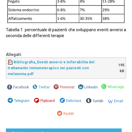
Tabella 1: percentuale di pazienti che sviluppano eventi avversi a
seconda delle differenti terapie
Allegati:
Bibliografia_Eventi avversi e tollerabilita del
195
trattamento immunoterapico nei pazienti con
kB
melanoma.pdf
Whatsapp
Facebook
Twitter
Pinterest
Linkedin
Telegram
Flipboard
Delicious
Tumblr
Email
Reddit