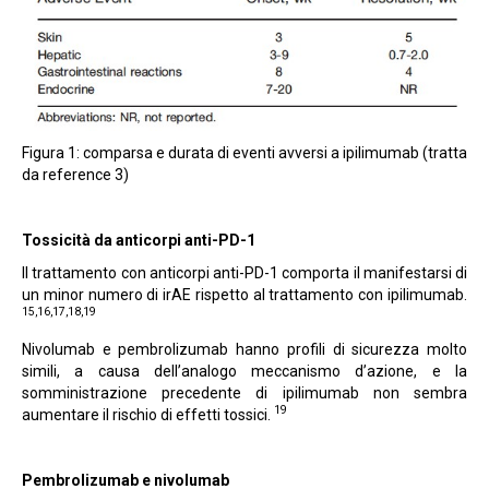
Figura 1: comparsa e durata di eventi avversi a ipilimumab (tratta
da reference 3)
Tossicità da anticorpi anti-PD-1
Il trattamento con anticorpi anti-PD-1 comporta il manifestarsi di
un minor numero di irAE rispetto al trattamento con ipilimumab.
15,16,17,18,19
Nivolumab e pembrolizumab hanno profili di sicurezza molto
simili, a causa dell’analogo meccanismo d’azione, e la
somministrazione precedente di ipilimumab non sembra
19
aumentare il rischio di effetti tossici.
Pembrolizumab e nivolumab