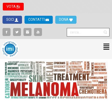
VOTA
SOCI
CONTATTI
DONA