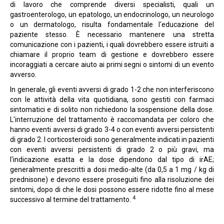
di lavoro che comprende diversi specialisti, quali un
gastroenterologo, un epatologo, un endocrinologo, un neurologo
o un dermatologo, risulta fondamentale l'educazione del
paziente stesso. È necessario mantenere una stretta
comunicazione con i pazienti, i quali dovrebbero essere istruiti a
chiamare il proprio team di gestione e dovrebbero essere
incoraggiati a cercare aiuto ai primi segni o sintomi di un evento
avverso.
In generale, gli eventi avversi di grado 1-2 che non interferiscono
con le attività della vita quotidiana, sono gestiti con farmaci
sintomatici e di solito non richiedono la sospensione della dose.
L'interruzione del trattamento è raccomandata per coloro che
hanno eventi avversi di grado 3-4 o con eventi avversi persistenti
di grado 2. I corticosteroidi sono generalmente indicati in pazienti
con eventi avversi persistenti di grado 2 o più gravi, ma
l'indicazione esatta e la dose dipendono dal tipo di irAE;
generalmente prescritti a dosi medio-alte (da 0,5 a 1 mg / kg di
prednisone) e devono essere proseguiti fino alla risoluzione dei
sintomi, dopo di che le dosi possono essere ridotte fino al mese
4
successivo al termine del trattamento.