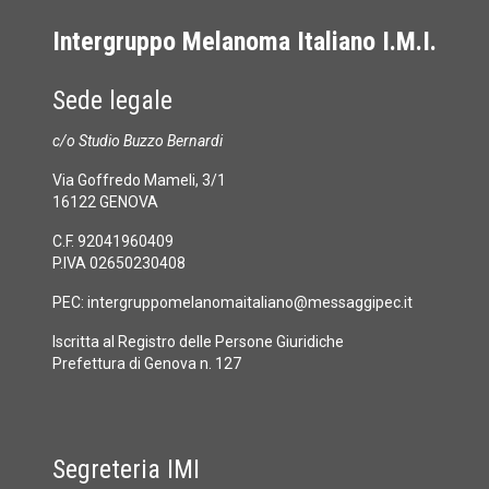
Intergruppo Melanoma Italiano I.M.I.
Sede legale
c/o Studio Buzzo Bernardi
Via Goffredo Mameli, 3/1
16122 GENOVA
C.F. 92041960409
P.IVA 02650230408
PEC:
intergruppomelanomaitaliano@messaggipec.it
Iscritta al Registro delle Persone Giuridiche
Prefettura di Genova n. 127
Segreteria IMI