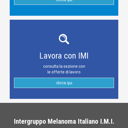
Lavora con IMI
consulta la sezione con
le offerte di lavoro
clicca qui
Intergruppo Melanoma Italiano I.M.I.