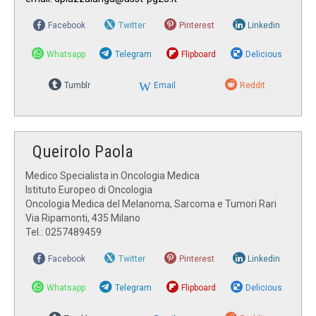
Facebook
Twitter
Pinterest
Linkedin
Whatsapp
Telegram
Flipboard
Delicious
Tumblr
Email
Reddit
Queirolo Paola
Medico Specialista in Oncologia Medica
Istituto Europeo di Oncologia
Oncologia Medica del Melanoma, Sarcoma e Tumori Rari
Via Ripamonti, 435 Milano
Tel.: 0257489459
Facebook
Twitter
Pinterest
Linkedin
Whatsapp
Telegram
Flipboard
Delicious