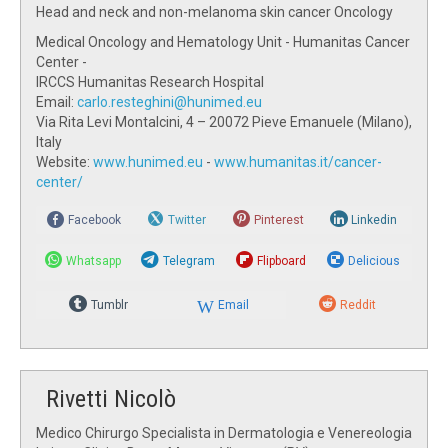
Head and neck and non-melanoma skin cancer Oncology
Medical Oncology and Hematology Unit - Humanitas Cancer
Center -
IRCCS Humanitas Research Hospital
Email:
carlo.resteghini@hunimed.eu
Via Rita Levi Montalcini, 4 – 20072 Pieve Emanuele (Milano),
Italy
Website:
www.hunimed.eu
-
www.humanitas.it/cancer-
center/
Facebook
Twitter
Pinterest
Linkedin
Whatsapp
Telegram
Flipboard
Delicious
Tumblr
Email
Reddit
Rivetti Nicolò
Medico Chirurgo Specialista in Dermatologia e Venereologia