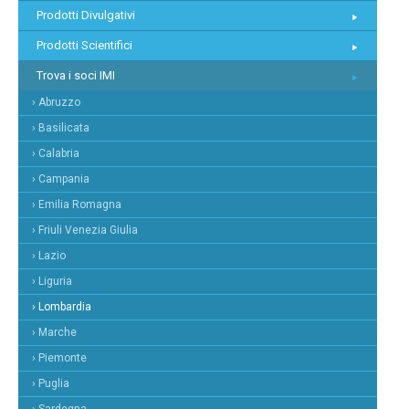
Prodotti Divulgativi
Prodotti Scientifici
Trova i soci IMI
› Abruzzo
› Basilicata
› Calabria
› Campania
› Emilia Romagna
› Friuli Venezia Giulia
› Lazio
› Liguria
› Lombardia
› Marche
› Piemonte
› Puglia
› Sardegna