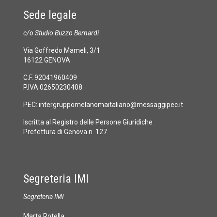
Sede legale
c/o Studio Buzzo Bernardi
Via Goffredo Mameli, 3/1
16122 GENOVA
C.F. 92041960409
P.IVA 02650230408
PEC:
intergruppomelanomaitaliano@messaggipec.it
Iscritta al Registro delle Persone Giuridiche
Prefettura di Genova n. 127
Segreteria IMI
Segreteria IMI
Marta Rotella