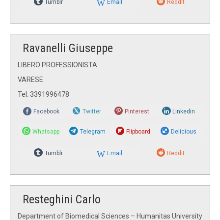
Tumblr
Email
Reddit
Ravanelli Giuseppe
LIBERO PROFESSIONISTA
VARESE
Tel. 3391996478
Facebook
Twitter
Pinterest
Linkedin
Whatsapp
Telegram
Flipboard
Delicious
Tumblr
Email
Reddit
Resteghini Carlo
Department of Biomedical Sciences – Humanitas University