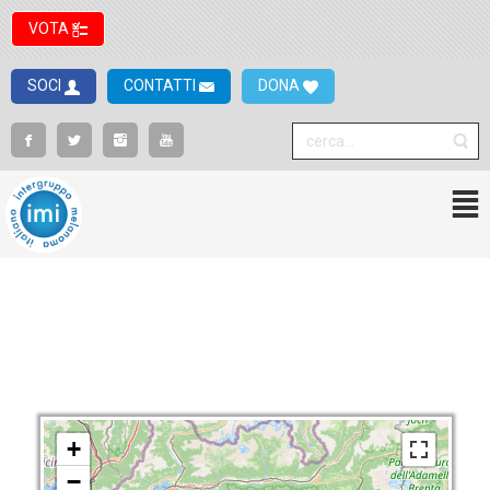
VOTA
SOCI
CONTATTI
DONA
+
−