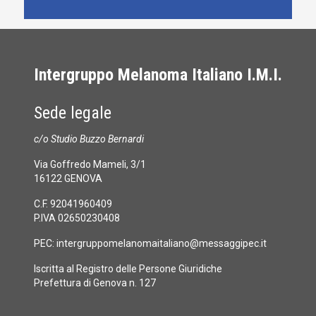
Intergruppo Melanoma Italiano I.M.I.
Sede legale
c/o Studio Buzzo Bernardi
Via Goffredo Mameli, 3/1
16122 GENOVA
C.F. 92041960409
P.IVA 02650230408
PEC:
intergruppomelanomaitaliano@messaggipec.it
Iscritta al Registro delle Persone Giuridiche
Prefettura di Genova n. 127