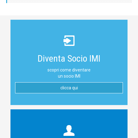
Diventa Socio IMI
scopri come diventare
un socio IMI
clicca qui