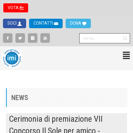
VOTA
SOCI
CONTATTI
DONA
NEWS
Cerimonia di premiazione VII
Concorso Il Sole per amico -