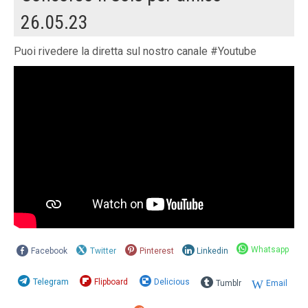
26.05.23
Puoi rivedere la diretta sul nostro canale #Youtube
Whatsapp
Facebook
Twitter
Pinterest
Linkedin
Telegram
Flipboard
Delicious
Tumblr
Email