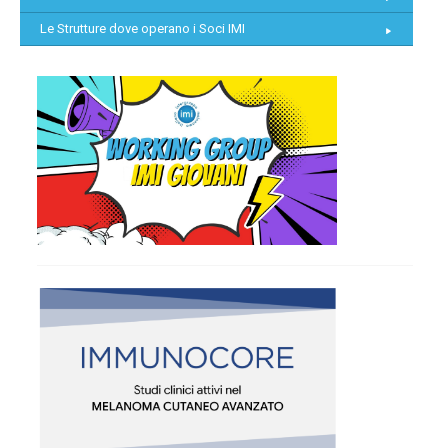
Le Strutture dove operano i Soci IMI