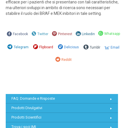
efficace per i pazienti che si presentano con tali caratteristiche,
ma ulteriori sviluppi in ambito di ricerca sono necessari per
stabilire il ruolo dei BRAF e MEK inibitori in tale setting.
Whatsapp
Facebook
Twitter
Pinterest
Linkedin
Telegram
Flipboard
Delicious
Tumblr
Email
Reddit
FAQ: Domande e Risposte
Prodotti Divulgativi
Prodotti Scientifici
Trova i soci IMI