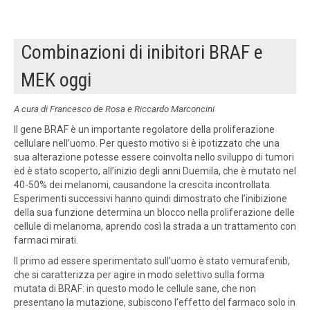
Combinazioni di inibitori BRAF e
MEK oggi
A cura di Francesco de Rosa e Riccardo Marconcini
Il gene BRAF è un importante regolatore della proliferazione
cellulare nell’uomo. Per questo motivo si è ipotizzato che una
sua alterazione potesse essere coinvolta nello sviluppo di tumori
ed è stato scoperto, all’inizio degli anni Duemila, che è mutato nel
40-50% dei melanomi, causandone la crescita incontrollata.
Esperimenti successivi hanno quindi dimostrato che l’inibizione
della sua funzione determina un blocco nella proliferazione delle
cellule di melanoma, aprendo così la strada a un trattamento con
farmaci mirati.
Il primo ad essere sperimentato sull’uomo è stato vemurafenib,
che si caratterizza per agire in modo selettivo sulla forma
mutata di BRAF: in questo modo le cellule sane, che non
presentano la mutazione, subiscono l’effetto del farmaco solo in