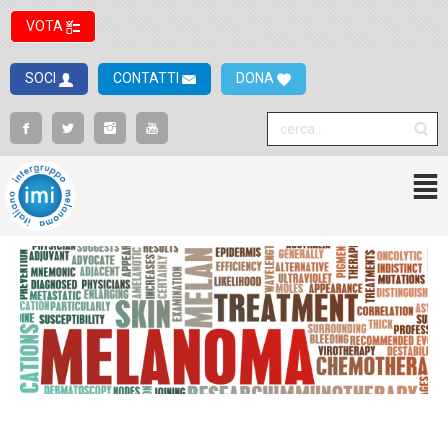
VOTA
SOCI
CONTATTI
DONA