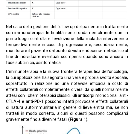
Nel caso della gestione del follow up del paziente in trattamento
con immunoterapia, le finalità sono fondamentalmente due: in
primo luogo controllare l’evoluzione della malattia intervenendo
tempestivamente in caso di progressione e, secondariamente,
monitorare il paziente dal punto di vista endocrino-metabolico al
fine di individuare eventuali scompensi quando sono ancora in
fase subclinica, asintomatica.
L’immunoterapia è la nuova frontiera terapeutica dell’oncologia,
la cui applicazione ha segnato una vera e propria svolta epocale,
soprattutto in relazione ad una notevole efficacia a costo di
effetti collaterali completamente diversi da quelli normalmente
attesi con i chemioterapici classici. Gli anticorpi monoclonali anti-
CTLA-4 e anti-PD-1 possono infatti provocare effetti collaterali
di natura autoimmunitaria in genere di lieve entità ma, se non
trattati in modo corretto, alcuni di questi possono complicarsi
gravemente fino a divenire fatali (
Figura 1
).