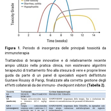
Figura 1.
Periodo di insorgenza delle principali tossicità da
immunoterapia
Trattandosi di terapie innovative e di relativamente recente
ampio utilizzo nella pratica clinica, non esistevano algoritmi
terapeutici di trattamento fino alla stesura di vere e proprie linee
guida da parte di un panel di specialisti esperti dell’Istituto
Gustave Roussy di Parigi, finalizzate alla corretta gestione degli
effetti collaterali da dei immuno- checkpoint inibitori
(Tabella 2).