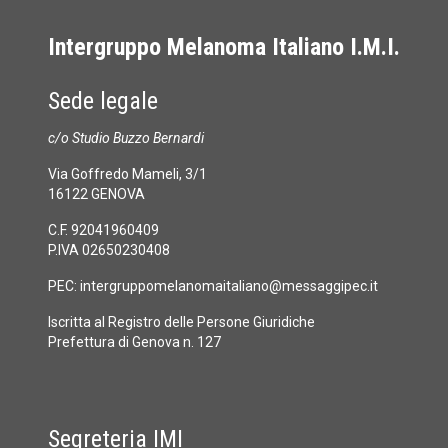
Intergruppo Melanoma Italiano I.M.I.
Sede legale
c/o Studio Buzzo Bernardi
Via Goffredo Mameli, 3/1
16122 GENOVA
C.F. 92041960409
P.IVA 02650230408
PEC:
intergruppomelanomaitaliano@messaggipec.it
Iscritta al Registro delle Persone Giuridiche
Prefettura di Genova n. 127
Segreteria IMI