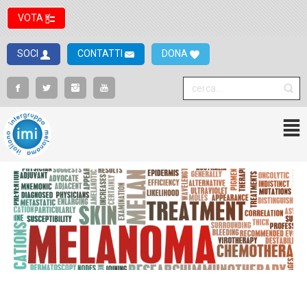
VOTA
SOCI
CONTATTI
DONA