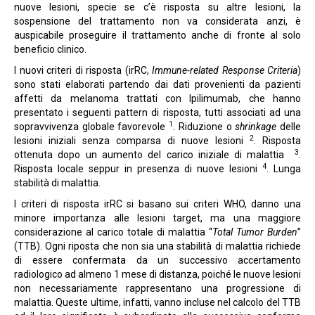
nuove lesioni, specie se c’è risposta su altre lesioni, la
sospensione del trattamento non va considerata anzi, è
auspicabile proseguire il trattamento anche di fronte al solo
beneficio clinico.
I nuovi criteri di risposta (irRC,
Immune-related Response Criteria
)
sono stati elaborati partendo dai dati provenienti da pazienti
affetti da melanoma trattati con Ipilimumab, che hanno
presentato i seguenti pattern di risposta, tutti associati ad una
1
sopravvivenza globale favorevole
. Riduzione o
shrinkage
delle
2
lesioni iniziali senza comparsa di nuove lesioni
. Risposta
3
ottenuta dopo un aumento del carico iniziale di malattia
.
4
Risposta locale seppur in presenza di nuove lesioni
. Lunga
stabilità di malattia.
I criteri di risposta irRC si basano sui criteri WHO, danno una
minore importanza alle lesioni target, ma una maggiore
considerazione al carico totale di malattia “
Total Tumor Burden
”
(TTB). Ogni riposta che non sia una stabilità di malattia richiede
di essere confermata da un successivo accertamento
radiologico ad almeno 1 mese di distanza, poiché le nuove lesioni
non necessariamente rappresentano una progressione di
malattia. Queste ultime, infatti, vanno incluse nel calcolo del TTB