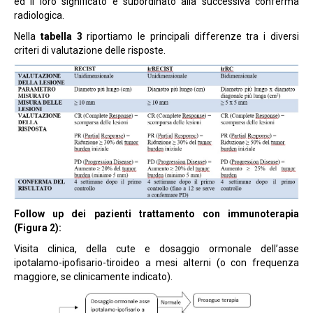
ed il loro significato è subordinato alla successiva conferma
radiologica.
Nella
tabella 3
riportiamo le principali differenze tra i diversi
criteri di valutazione delle risposte.
Follow up dei pazienti trattamento con immunoterapia
(Figura 2):
Visita clinica, della cute e dosaggio ormonale dell’asse
ipotalamo-ipofisario-tiroideo a mesi alterni (o con frequenza
maggiore, se clinicamente indicato).