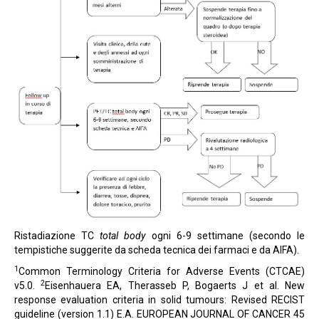
Ristadiazione TC
total body
ogni 6-9 settimane (secondo le
tempistiche suggerite da scheda tecnica dei farmaci e da AIFA).
1
Common Terminology Criteria for Adverse Events (CTCAE)
2
v5.0.
Eisenhauera EA, Therasseb P, Bogaerts J et al. New
response evaluation criteria in solid tumours: Revised RECIST
guideline (version 1.1) E.A. EUROPEAN JOURNAL OF CANCER 45