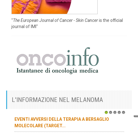
"
The European Journal of Cancer - Skin Cancer
is the official
journal of IMI"
L'INFORMAZIONE NEL MELANOMA
1
2
3
4
5
EVENTI AVVERSI DELLA TERAPIA A BERSAGLIO
MOLECOLARE (TARGET...