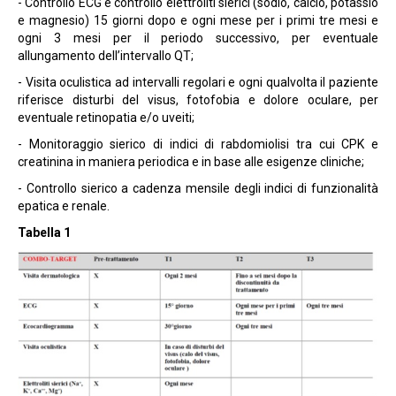
- Controllo ECG e controllo elettroliti sierici (sodio, calcio, potassio
e magnesio) 15 giorni dopo e ogni mese per i primi tre mesi e
ogni 3 mesi per il periodo successivo, per eventuale
allungamento dell’intervallo QT;
- Visita oculistica ad intervalli regolari e ogni qualvolta il paziente
riferisce disturbi del visus, fotofobia e dolore oculare, per
eventuale retinopatia e/o uveiti;
- Monitoraggio sierico di indici di rabdomiolisi tra cui CPK e
creatinina in maniera periodica e in base alle esigenze cliniche;
- Controllo sierico a cadenza mensile degli indici di funzionalità
epatica e renale.
Tabella 1