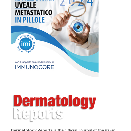
Dermatology Reports
is the Official Journal of the
Italian