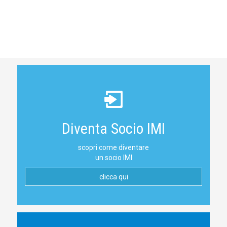
Diventa Socio IMI
scopri come diventare
un socio IMI
clicca qui