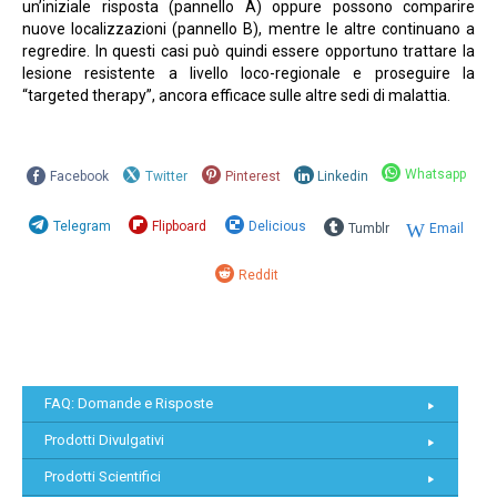
un’iniziale risposta (pannello A) oppure possono comparire
nuove localizzazioni (pannello B), mentre le altre continuano a
regredire. In questi casi può quindi essere opportuno trattare la
lesione resistente a livello loco-regionale e proseguire la
“targeted therapy”, ancora efficace sulle altre sedi di malattia.
Whatsapp
Facebook
Twitter
Pinterest
Linkedin
Telegram
Flipboard
Delicious
Tumblr
Email
Reddit
FAQ: Domande e Risposte
Prodotti Divulgativi
Prodotti Scientifici