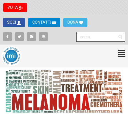
VOTA
SOCI
CONTATTI
DONA