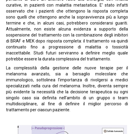
curative, in pazienti con malattia metastatica. E’ stato infatti
osservato che i pazienti che ottengono la risposta completa
sono quelli che ottengono anche la sopravvivenza più a lungo
termine e che, in alcuni casi, potrebbero considerarsi guariti.
Attualmente, non esiste alcuna evidenza a supporto della
sospensione del trattamento con la combinazione degli inibitori
di BRAF e MEK dopo risposta completa: il trattamento va quindi
continuato fino a progressione di malattia o tossicità
inaccettabile. Studi futuri serviranno a definire meglio quale
potrebbe essere la durata complessiva del trattamento.
La complessità della gestione delle nuove terapie per il
melanoma avanzato, sia a bersaglio molecolare che
immunologico, sottolinea l’importanza di rivolgersi a medici
specializzati nella cura del melanoma. Inoltre, diventa sempre
più evidente la necessità che la decisione terapeutica su ogni
singolo caso sia definita nell’ambito di un gruppo o team
multidisciplinare, al fine di definire il miglior percorso di
trattamento per ciascun paziente.