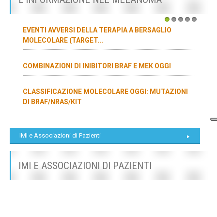
1
2
3
4
5
EVENTI AVVERSI DELLA TERAPIA A BERSAGLIO
MOLECOLARE (TARGET...
COMBINAZIONI DI INIBITORI BRAF E MEK OGGI
CLASSIFICAZIONE MOLECOLARE OGGI: MUTAZIONI
DI BRAF/NRAS/KIT
IMI e Associazioni di Pazienti
IMI E ASSOCIAZIONI DI PAZIENTI