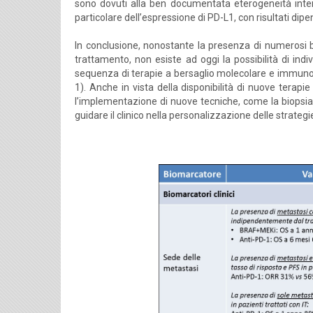
sono dovuti alla ben documentata eterogeneità inter
particolare dell’espressione di PD-L1, con risultati dipen
In conclusione, nonostante la presenza di numerosi bi
trattamento, non esiste ad oggi la possibilità di indiv
sequenza di terapie a bersaglio molecolare e immunoter
1). Anche in vista della disponibilità di nuove terapi
l’implementazione di nuove tecniche, come la biopsia l
guidare il clinico nella personalizzazione delle strateg