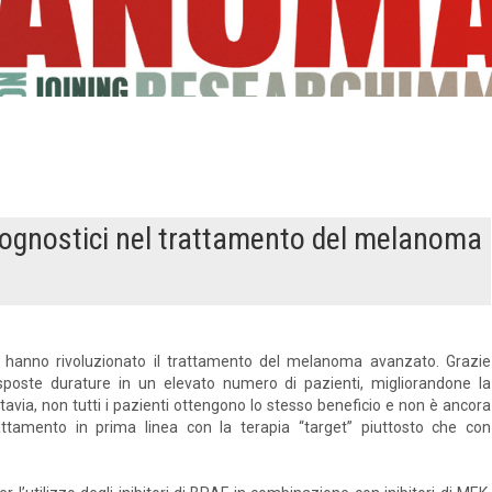
prognostici nel trattamento del melanoma
a hanno rivoluzionato il trattamento del melanoma avanzato. Grazie
 risposte durature in un elevato numero di pazienti, migliorandone la
ttavia, non tutti i pazienti ottengono lo stesso beneficio e non è ancora
rattamento in prima linea con la terapia “target” piuttosto che con