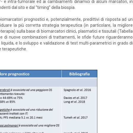
- e intra-tumorale ed ai cambiamenti dinamici di alcuni marcatori, in
denti dal sito e dal “timing” della biospia.
omarcatori prognostici e, potenzialmente, predittivi di risposta ad un
iduare la più corretta strategia terapeutica (in particolare, la migliore
apia) sulla base di biomarcatori clinici, plasmatici e tissutali (Tabella
e e di nuove combinazioni di trattamenti, le sfide future riguarderanno
iquida, e lo sviluppo e validazione di test multi-parametrici in grado di
ie terapeutiche.