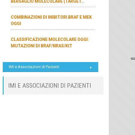
BERSAGLIO MOLECOLARE (TARGET...
COMBINAZIONI DI INIBITORI BRAF E MEK
OGGI
CLASSIFICAZIONE MOLECOLARE OGGI:
MUTAZIONI DI BRAF/NRAS/KIT
IMI e Associazioni di Pazienti
IMI E ASSOCIAZIONI DI PAZIENTI