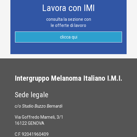
Lavora con IMI
consulta la sezione con
le offerte di lavoro
clicca qui
Intergruppo Melanoma Italiano I.M.I.
Sede legale
c/o Studio Buzzo Bernardi
Via Goffredo Mameli, 3/1
16122 GENOVA
C.F. 92041960409