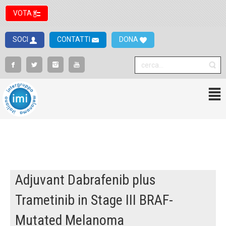
VOTA
SOCI
CONTATTI
DONA
Adjuvant Dabrafenib plus
Trametinib in Stage III BRAF-
Mutated Melanoma