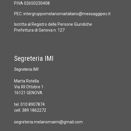
P.IVA 02650230408
PEC:
intergruppomelanomaitaliano@messaggipec.it
Iscritta al Registro delle Persone Giuridiche
Prefettura di Genova n. 127
Segreteria IMI
Segreteria IMI
Marta Rotella
Via XII Ottobre 1
16121 GENOVA
tel. 010 8907874
cell. 389 1862272
segreteria.melanomaimi@gmail.com