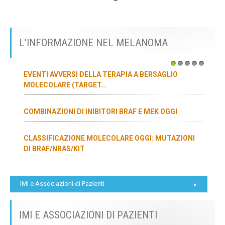
L'INFORMAZIONE NEL MELANOMA
1
2
3
4
5
EVENTI AVVERSI DELLA TERAPIA A BERSAGLIO
MOLECOLARE (TARGET...
COMBINAZIONI DI INIBITORI BRAF E MEK OGGI
CLASSIFICAZIONE MOLECOLARE OGGI: MUTAZIONI
DI BRAF/NRAS/KIT
IMI e Associazioni di Pazienti
IMI E ASSOCIAZIONI DI PAZIENTI