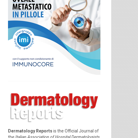
Dermatology Reports
is the Official Journal of
the
Italian Association of Hospital Dermatologists