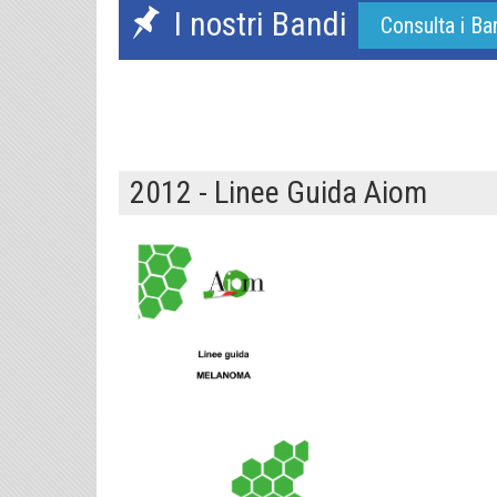
I nostri Bandi
Consulta i Ba
2012 - Linee Guida Aiom