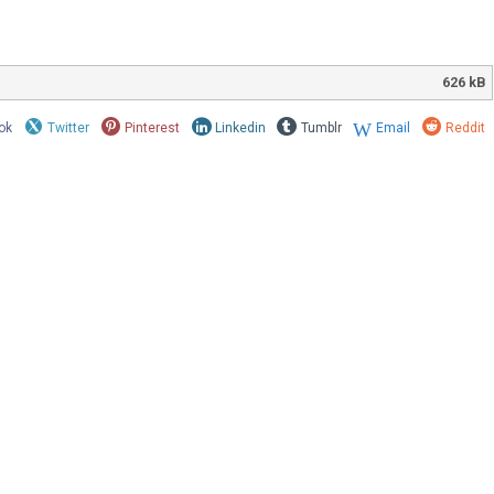
626 kB
ok
Twitter
Pinterest
Linkedin
Tumblr
Email
Reddit