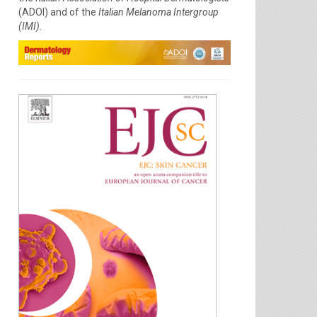
(ADOI) and of the
Italian Melanoma Intergroup
(IMI).