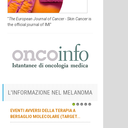
"
The European Journal of Cancer - Skin Cancer
is
the official journal of IMI"
L'INFORMAZIONE NEL MELANOMA
1
2
3
4
5
EVENTI AVVERSI DELLA TERAPIA A
BERSAGLIO MOLECOLARE (TARGET...