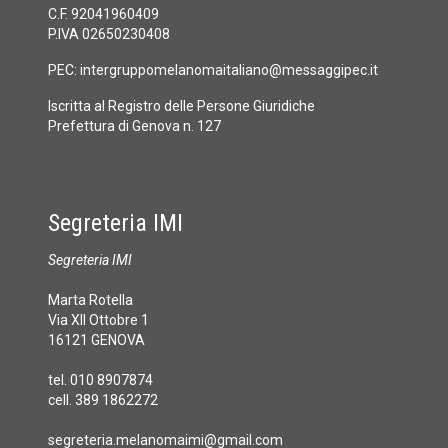
C.F. 92041960409
P.IVA 02650230408
PEC:
intergruppomelanomaitaliano@messaggipec.it
Iscritta al Registro delle Persone Giuridiche
Prefettura di Genova n. 127
Segreteria IMI
Segreteria IMI
Marta Rotella
Via XII Ottobre 1
16121 GENOVA
tel. 010 8907874
cell. 389 1862272
segreteria.melanomaimi@gmail.com