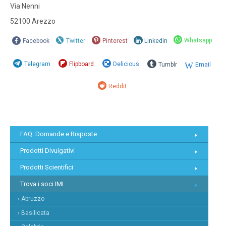
Via Nenni
52100 Arezzo
Whatsapp
Facebook
Twitter
Pinterest
Linkedin
Telegram
Flipboard
Delicious
Tumblr
Email
Reddit
FAQ: Domande e Risposte
Prodotti Divulgativi
Prodotti Scientifici
Trova i soci IMI
› Abruzzo
› Basilicata