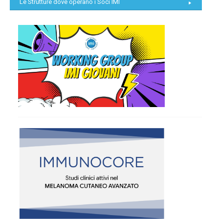
Le Strutture dove operano i Soci IMI