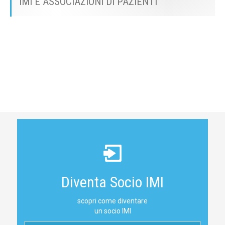
IMI E ASSOCIAZIONI DI PAZIENTI
Diventa Socio IMI
scopri come diventare
un socio IMI